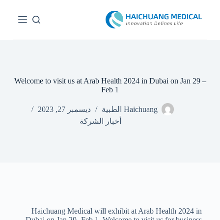
ا
ل
ت
ج
ا
و
ز
إ
Welcome to visit us at Arab Health 2024 in Dubai on Jan 29 –
ل
Feb 1
ى
ا
Haichuang الطبية
ديسمبر 27, 2023
ل
أخبار الشركة
م
ح
ت
و
ى
Haichuang Medical will exhibit at Arab Health 2024 in
Dubai on Jan 29 -Feb 1. Welcome to visit us for business