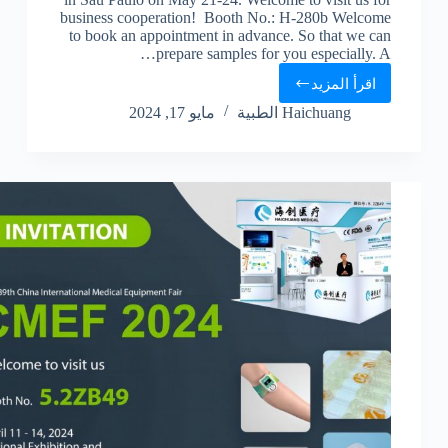
business cooperation! Booth No.: H-280b Welcome
to book an appointment in advance. So that we can
prepare samples for you especially. A…
اقرأ المزيد
Haichuang الطبية
مايو 17, 2024