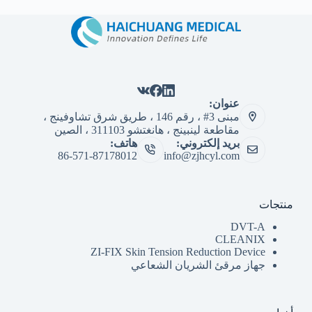
عنوان:
مبنى 3# ، رقم 146 ، طريق شرق تشاوفينج ،
مقاطعة لينبينج ، هانغتشو 311103 ، الصين
بريد إلكتروني:
هاتف:
86-571-87178012
info@zjhcyl.com
منتجات
DVT-A
CLEANIX
ZI-FIX Skin Tension Reduction Device
جهاز مرقئ الشريان الشعاعي