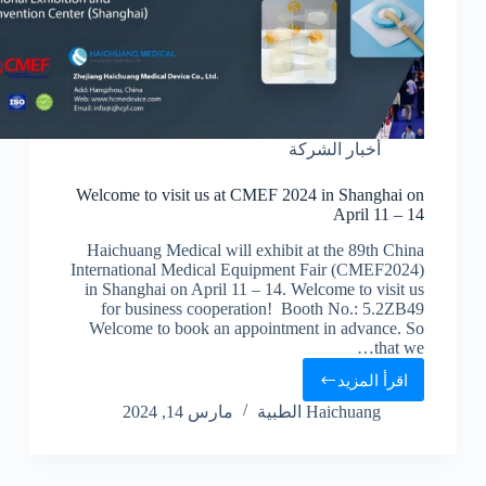
أخبار الشركة
Welcome to visit us at CMEF 2024 in Shanghai on
April 11 – 14
Haichuang Medical will exhibit at the 89th China
International Medical Equipment Fair (CMEF2024)
in Shanghai on April 11 – 14. Welcome to visit us
for business cooperation! Booth No.: 5.2ZB49
Welcome to book an appointment in advance. So
that we…
اقرأ المزيد
Haichuang الطبية
مارس 14, 2024