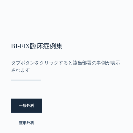
BI-FIX臨床症例集
タブボタンをクリックすると該当部署の事例が表示
されます
一般外科
整形外科