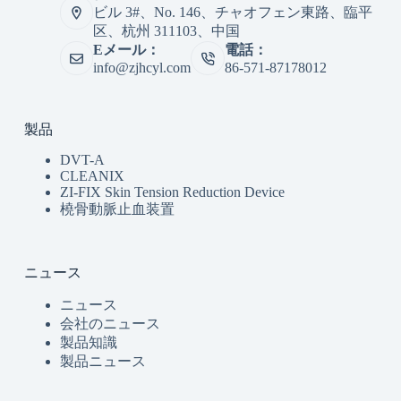
ビル 3#、No. 146、チャオフェン東路、臨平
区、杭州 311103、中国
Eメール：
電話：
info@zjhcyl.com
86-571-87178012
製品
DVT-A
CLEANIX
ZI-FIX Skin Tension Reduction Device
橈骨動脈止血装置
ニュース
ニュース
会社のニュース
製品知識
製品ニュース