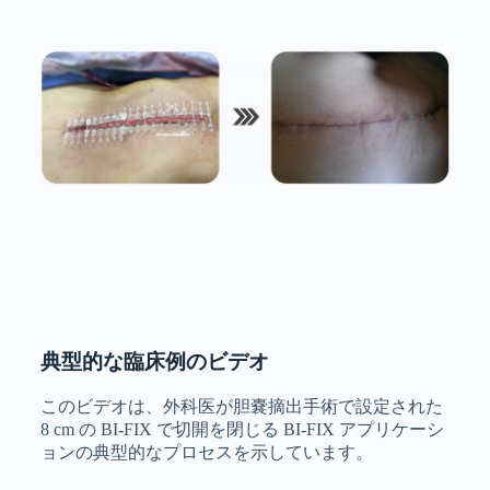
典型的な臨床例のビデオ
このビデオは、外科医が胆嚢摘出手術で設定された
8 cm の BI-FIX で切開を閉じる BI-FIX アプリケーシ
ョンの典型的なプロセスを示しています。