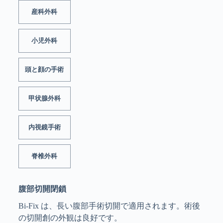
産科外科
小児外科
頭と顔の手術
甲状腺外科
内視鏡手術
脊椎外科
腹部切開閉鎖
Bi-Fix は、長い腹部手術切開で適用されます。術後
の切開創の外観は良好です。