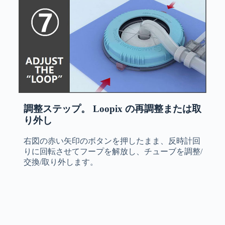
調整ステップ。 Loopix の再調整または取
り外し
右図の赤い矢印のボタンを押したまま、反時計回
りに回転させてフープを解放し、チューブを調整/
交換/取り外します。