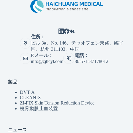
住所：
ビル 3#、No. 146、チャオフェン東路、臨平
区、杭州 311103、中国
Eメール：
電話：
info@zjhcyl.com
86-571-87178012
製品
DVT-A
CLEANIX
ZI-FIX Skin Tension Reduction Device
橈骨動脈止血装置
ニュース