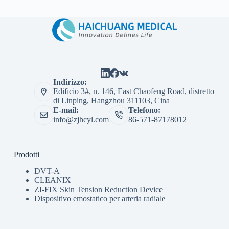
Indirizzo:
Edificio 3#, n. 146, East Chaofeng Road, distretto
di Linping, Hangzhou 311103, Cina
E-mail:
Telefono:
info@zjhcyl.com
86-571-87178012
Prodotti
DVT-A
CLEANIX
ZI-FIX Skin Tension Reduction Device
Dispositivo emostatico per arteria radiale