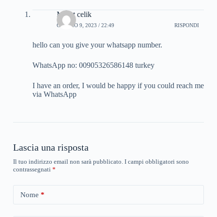
Murat celik
GIUGNO 9, 2023 / 22:49
RISPONDI
hello can you give your whatsapp number.
WhatsApp no: 00905326586148 turkey
I have an order, I would be happy if you could reach me
via WhatsApp
Lascia una risposta
Il tuo indirizzo email non sarà pubblicato.
I campi obbligatori sono
contrassegnati
*
Nome
*