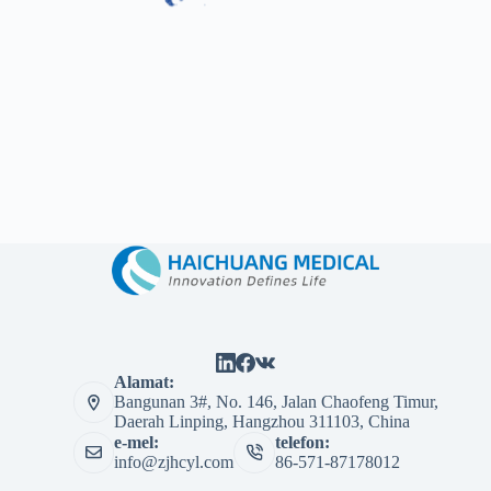
Alamat:
Bangunan 3#, No. 146, Jalan Chaofeng Timur,
Daerah Linping, Hangzhou 311103, China
e-mel:
telefon:
info@zjhcyl.com
86-571-87178012