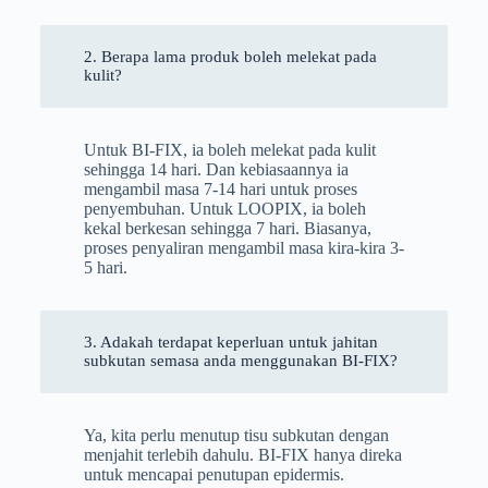
2. Berapa lama produk boleh melekat pada
kulit?
Untuk BI-FIX, ia boleh melekat pada kulit
sehingga 14 hari. Dan kebiasaannya ia
mengambil masa 7-14 hari untuk proses
penyembuhan. Untuk LOOPIX, ia boleh
kekal berkesan sehingga 7 hari. Biasanya,
proses penyaliran mengambil masa kira-kira 3-
5 hari.
3. Adakah terdapat keperluan untuk jahitan
subkutan semasa anda menggunakan BI-FIX?
Ya, kita perlu menutup tisu subkutan dengan
menjahit terlebih dahulu. BI-FIX hanya direka
untuk mencapai penutupan epidermis.