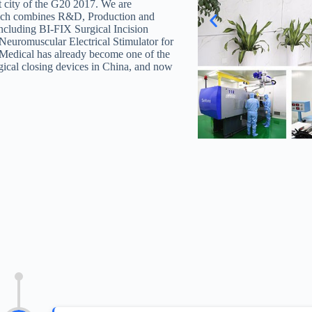
st city of the G20 2017. We are
which combines R&D, Production and
including BI-FIX Surgical Incision
uromuscular Electrical Stimulator for
Medical has already become one of the
rgical closing devices in China, and now