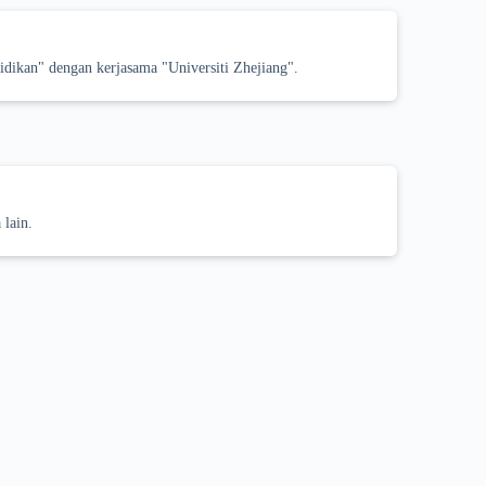
dikan" dengan kerjasama "Universiti Zhejiang".
 lain.