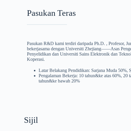
Pasukan Teras
Pasukan R&D kami terdiri daripada Ph.D. , Profesor, Ju
bekerjasama dengan Universiti Zhejiang——Asas Penge
Penyelidikan dan Universiti Sains Elektronik dan T
Koperasi.
Latar Belakang Pendidikan: Sarjana Muda 50%, 
Pengalaman Bekerja: 10 tahun&ke atas 60%, 20 
tahun&ke bawah 20%
Sijil