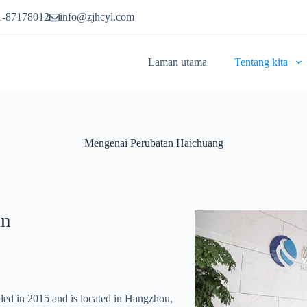
1-87178012
info@zjhcyl.com
Laman utama
Tentang kita
Mengenai Perubatan Haichuang
an
ed in 2015 and is located in Hangzhou,