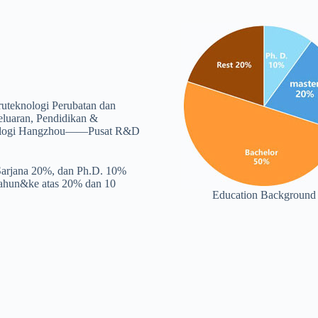
ruteknologi Perubatan dan
luaran, Pendidikan &
eknologi Hangzhou——Pusat R&D
Sarjana 20%, dan Ph.D. 10%
tahun&ke atas 20% dan 10
Education Background