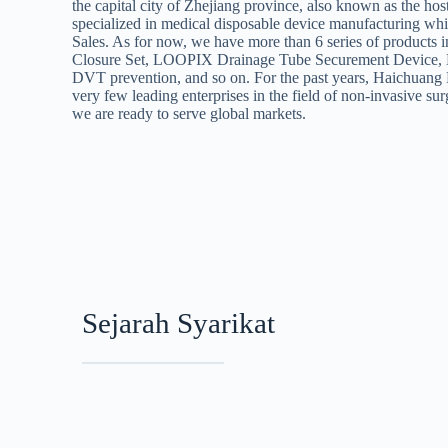
the capital city of Zhejiang province, also known as the ho
specialized in medical disposable device manufacturing 
Sales. As for now, we have more than 6 series of products 
Closure Set, LOOPIX Drainage Tube Securement Device, Ne
DVT prevention, and so on. For the past years, Haichuang 
very few leading enterprises in the field of non-invasive su
we are ready to serve global markets.
Sejarah Syarikat