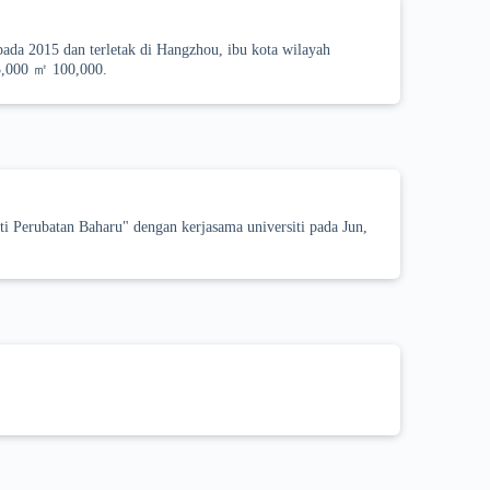
pada 2015 dan terletak di Hangzhou, ibu kota wilayah
3,000 ㎡ 100,000.
Perubatan Baharu" dengan kerjasama universiti pada Jun,