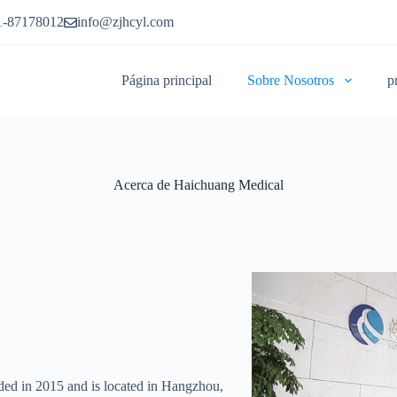
1-87178012
info@zjhcyl.com
Página principal
Sobre Nosotros
p
Acerca de Haichuang Medical
ed in 2015 and is located in Hangzhou,