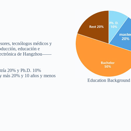
sores, tecnólogos médicos y
ducción, educación e
a electrónica de Hangzhou——
stría 20% y Ph.D. 10%
s y más 20% y 10 años y menos
Education Background