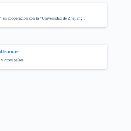
n" en cooperación con la "Universidad de Zhejiang".
ultramar
y otros países.