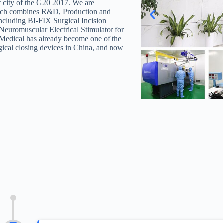
st city of the G20 2017. We are
which combines R&D, Production and
including BI-FIX Surgical Incision
uromuscular Electrical Stimulator for
Medical has already become one of the
rgical closing devices in China, and now