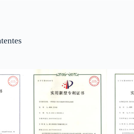
atentes