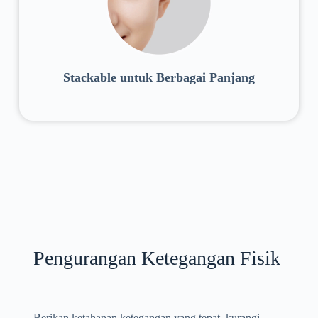
Stackable untuk Berbagai Panjang
Pengurangan Ketegangan Fisik
Berikan ketahanan ketegangan yang tepat, kurangi