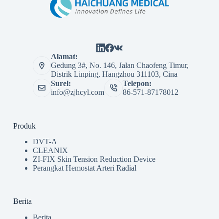
Alamat:
Gedung 3#, No. 146, Jalan Chaofeng Timur,
Distrik Linping, Hangzhou 311103, Cina
Surel:
Telepon:
info@zjhcyl.com
86-571-87178012
Produk
DVT-A
CLEANIX
ZI-FIX Skin Tension Reduction Device
Perangkat Hemostat Arteri Radial
Berita
Berita