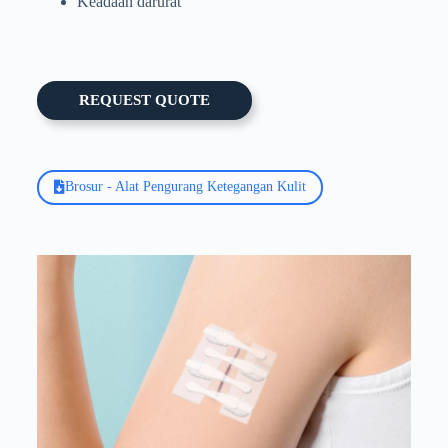
Keadaan darurat
REQUEST QUOTE
Brosur - Alat Pengurang Ketegangan Kulit