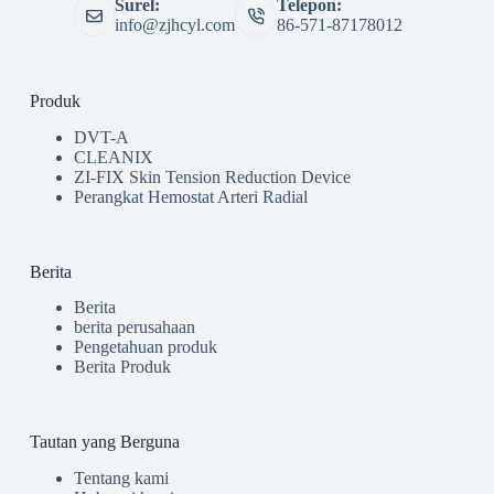
Surel:
Telepon:
info@zjhcyl.com
86-571-87178012
Produk
DVT-A
CLEANIX
ZI-FIX Skin Tension Reduction Device
Perangkat Hemostat Arteri Radial
Berita
Berita
berita perusahaan
Pengetahuan produk
Berita Produk
Tautan yang Berguna
Tentang kami