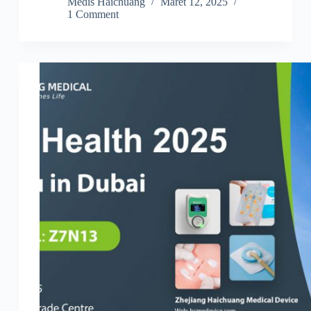
Medis Haichuang
Maret 12, 2025
1 Comment