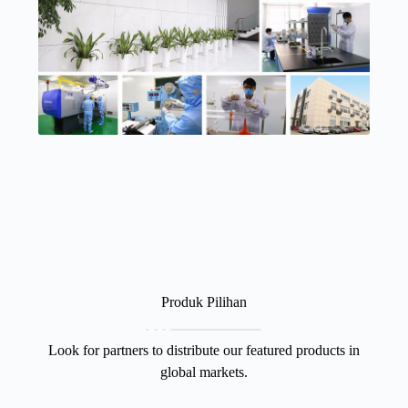
Produk Pilihan
Look for partners to distribute our featured products in
global markets.