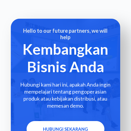
Hello to our future partners, we will
help
Kembangkan
Bisnis Anda
Hubungi kami hari ini, apakah Anda ingin
mempelajari tentang pengoperasian
produk atau kebijakan distribusi, atau
memesan demo.
HUBUNGI SEKARANG