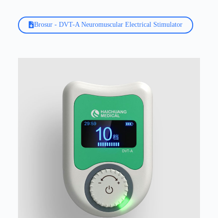
Brosur - DVT-A Neuromuscular Electrical Stimulator