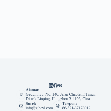
Alamat:
Gedung 3#, No. 146, Jalan Chaofeng Timur,
Distrik Linping, Hangzhou 311103, Cina
Surel:
Telepon:
info@zjhcyl.com
86-571-87178012